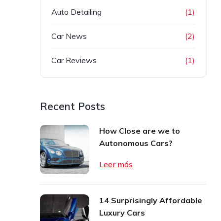
Auto Detailing
(1)
Car News
(2)
Car Reviews
(1)
Recent Posts
How Close are we to
Autonomous Cars?
Leer más
14 Surprisingly Affordable
Luxury Cars