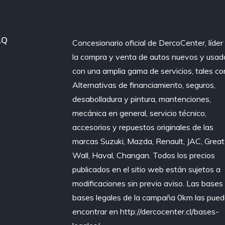
AQ
Concesionario oficial de DercoCenter, líder
la compra y venta de autos nuevos y usad
con una amplia gama de servicios, tales c
Alternativas de financiamiento, seguros,
desabolladura y pintura, mantenciones,
mecánica en general, servicio técnico,
accesorios y repuestos originales de las
marcas Suzuki, Mazda, Renault, JAC, Great
Wall, Haval, Changan. Todos los precios
publicados en el sitio web están sujetos a
modificaciones sin previo aviso. Las bases
bases legales de la campaña 0km las pue
encontrar en http://dercocenter.cl/bases-