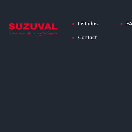
Listados
F
Contact