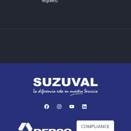
legales/
COMPLIANCE