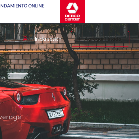
NDAMIENTO ONLINE
Inicia sesión
Agregar listado
overage