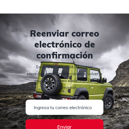
Reenviar correo
electrónico de
confirmación
Escriba su dirección de correo
electrónico para que podamos volver a
enviarle el correo electrónico de
confirmación.
Enviar