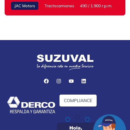
JAC Motors
Tractocamiones
490 / 1.900 r.p.m.
COMPLIANCE