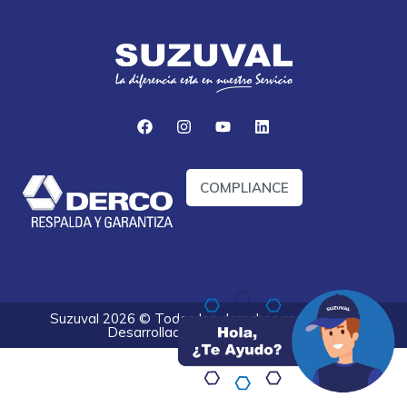
COMPLIANCE
Suzuval 2026 © Todos los derechos reservados.
Desarrollado por
Optify Digital