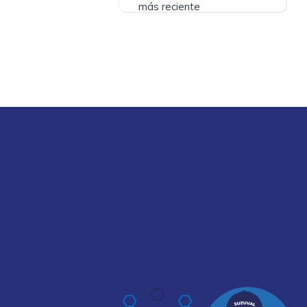
más reciente
?