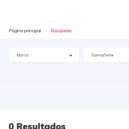
INICIO
0 KM
SEMIN
Página principal
0 Resultados