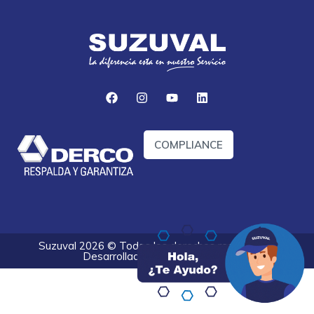
COMPLIANCE
Suzuval 2026 © Todos los derechos reservados.
Desarrollado por
Optify Digital