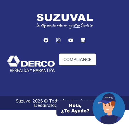
COMPLIANCE
Suzuval 2026 © Todos los derechos reservados.
Desarrollado por
Optify Digital