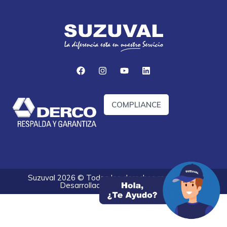
COMPLIANCE
Suzuval 2026 © Todos los derechos reservados.
Desarrollado por
Optify Digital