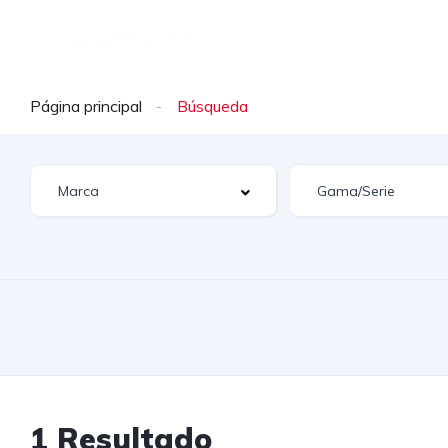
INICIO
0 KM
SEMIN
Página principal
1 Resultado