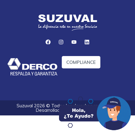
COMPLIANCE
Suzuval 2026 © Todos los derechos reservados.
Desarrollado por
Optify Digital