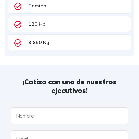
Camión
120 Hp
3.850 Kg
¡Cotiza con uno de nuestros
ejecutivos!