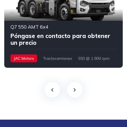
1
Q7 550 AMT 6x4
Póngase en contacto para obtener
un precio
JAC Motors
Tractocamiones
550 @ 1.900 rpm