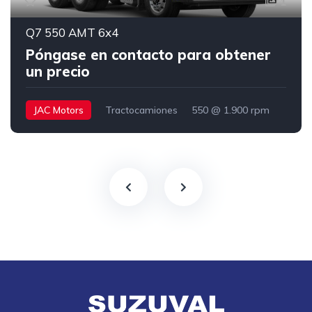
1
Q7 550 AMT 6x4
Póngase en contacto para obtener
un precio
JAC Motors
Tractocamiones
550 @ 1.900 rpm