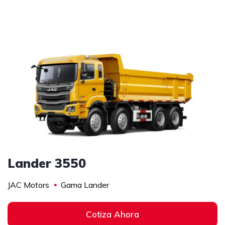
1
/
4
Lander 3550
JAC Motors
Gama Lander
Cotiza Ahora