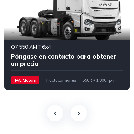
1
Q7 550 AMT 6x4
Póngase en contacto para obtener
un precio
JAC Motors
Tractocamiones
550 @ 1.900 rpm