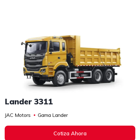
1
/
1
Lander 3311
JAC Motors
Gama Lander
Cotiza Ahora