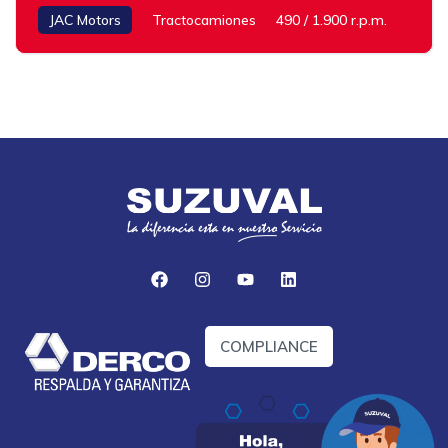
JAC Motors
Tractocamiones
490 / 1.900 r.p.m.
COMPLIANCE