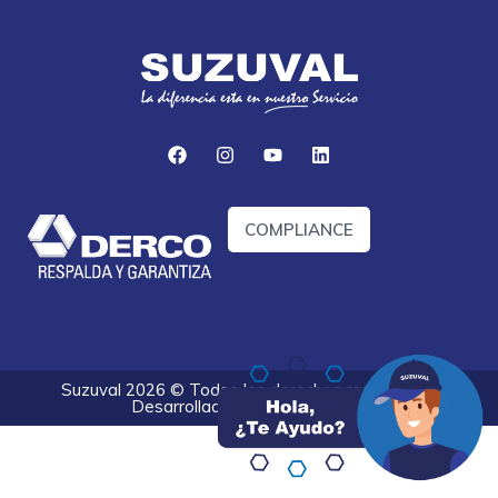
COMPLIANCE
Suzuval 2026 © Todos los derechos reservados.
Desarrollado por
Optify Digital