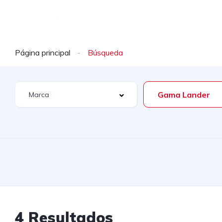
INICIO
0 KM
SEMIN
Página principal
Gama Lander
4 Resultados